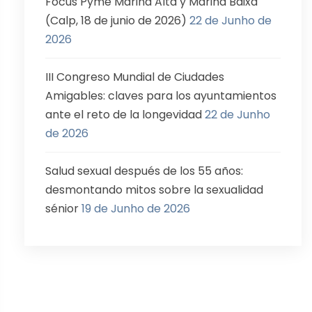
Focus Pyme Marina Alta y Marina Baixa
(Calp, 18 de junio de 2026)
22 de Junho de
2026
III Congreso Mundial de Ciudades
Amigables: claves para los ayuntamientos
ante el reto de la longevidad
22 de Junho
de 2026
Salud sexual después de los 55 años:
desmontando mitos sobre la sexualidad
sénior
19 de Junho de 2026