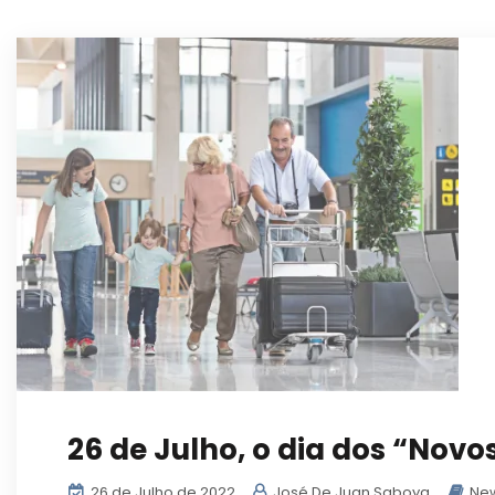
26 de Julho, o dia dos “Novo
26 de Julho de 2022
José De Juan Saboya
New