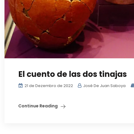
El cuento de las dos tinajas
21 de Dezembro de 2022
José De Juan Saboya
Continue Reading