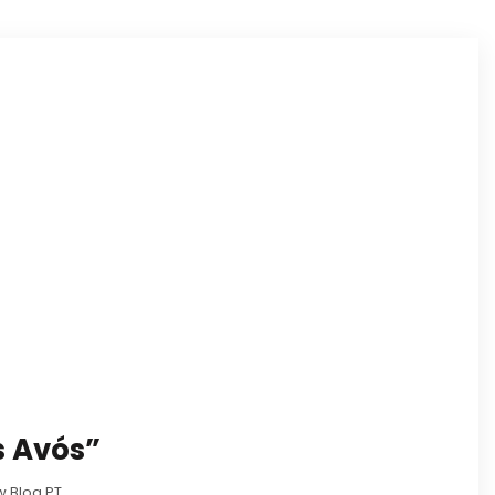
s Avós”
 Blog PT