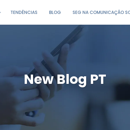
TENDÊNCIAS
BLOG
SEG NA COMUNICAÇÃO SO
New Blog PT