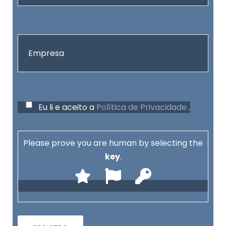
Eu li e aceito a
Política de Privacidade
.
Please prove you are human by selecting the
key
.