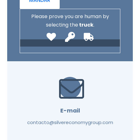
Please prove you are human by
selecting the
truck
.
E-mail
contacto@silvereconomygroup.com