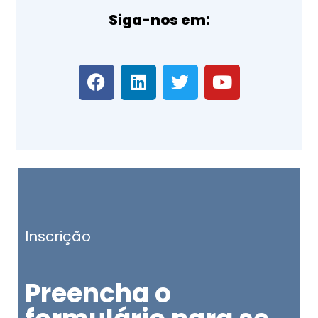
Siga-nos em:
Inscrição
Preencha o