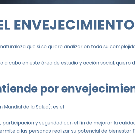
 EL ENVEJECIMIENT
 naturaleza que si se quiere analizar en toda su compleji
 a cabo en este área de estudio y acción social, quiero d
ntiende por envejecimien
 Mundial de la Salud)
: es el
 participación y seguridad con el fin de mejorar la calid
mite a las personas realizar su potencial de bienestar físi