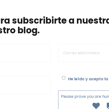
ra subscribirte a nuestra
tro blog.
He leído y acepto la
Please prove you are hu