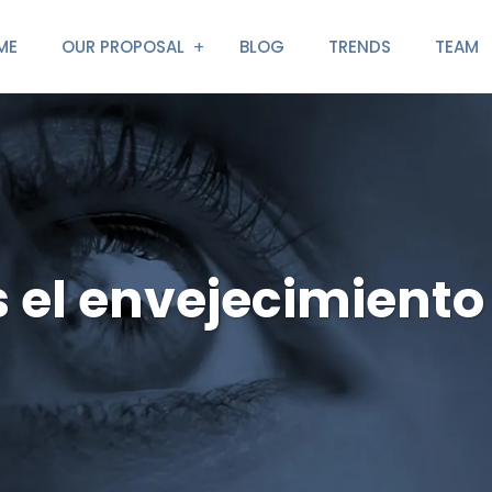
ME
OUR PROPOSAL
BLOG
TRENDS
TEAM
 el envejecimiento