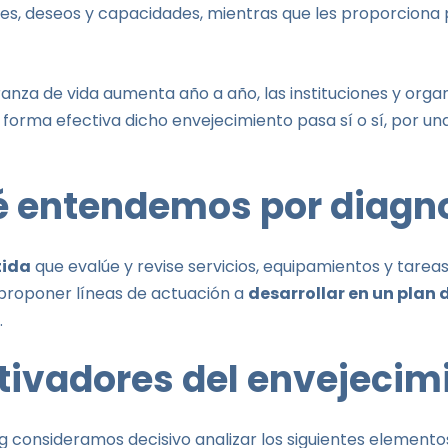
des, deseos y capacidades, mientras que les proporciona
anza de vida aumenta año a año, las instituciones y orga
 forma efectiva dicho envejecimiento pasa sí o sí, por un
 entendemos por diagn
tida
que evalúe y revise servicios, equipamientos y tarea
 proponer líneas de actuación a
desarrollar en un plan 
.
tivadores del envejecim
 consideramos decisivo analizar los siguientes elementos 