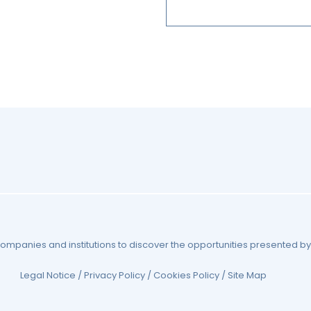
 companies and institutions to discover the opportunities presented 
Legal Notice
/
Privacy Policy
/
Cookies Policy
/
Site Map