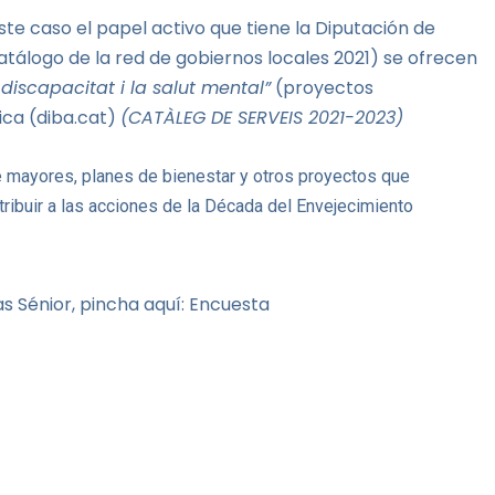
te caso el papel activo que tiene la Diputación de
tálogo de la red de gobiernos locales 2021) se ofrecen
discapacitat i la salut mental”
(proyectos
ica (diba.cat)
(CATÀLEG DE SERVEIS 2021-2023)
e mayores, planes de bienestar y otros proyectos que
ribuir a las acciones de la
Década del Envejecimiento
as Sénior,
pincha aquí: Encuesta