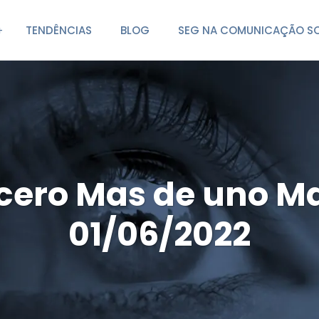
TENDÊNCIAS
BLOG
SEG NA COMUNICAÇÃO SO
cero Mas de uno Ma
01/06/2022