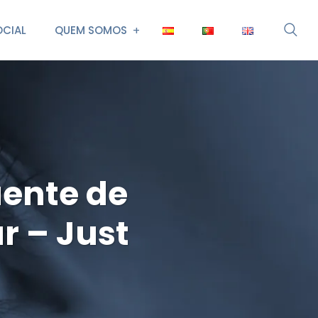
CIAL
QUEM SOMOS
uente de
r – Just