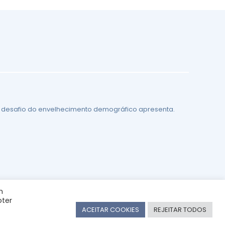
 o desafio do envelhecimento demográfico apresenta.
m
ter
ACEITAR COOKIES
REJEITAR TODOS