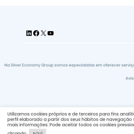
Na Silver Economy Group somos especialistas em oferecer serviç
Avis
Utilizamos cookies próprios e de terceiros para fins ana
perfil elaborado a partir dos seus hábitos de navegação
mais informações. Pode aceitar todos os cookies pression
clicando
AQUÍ