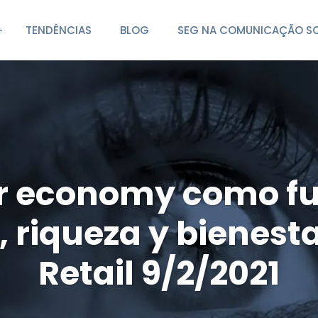
TENDÊNCIAS
BLOG
SEG NA COMUNICAÇÃO SO
er economy como f
 riqueza y bienesta
Retail 9/2/2021