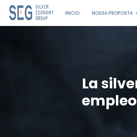
INICIO
NOSSA PROPOSTA
La silv
empleo,