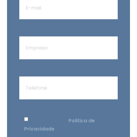
Eu li e aceito o
Politica de
Privacidade
.