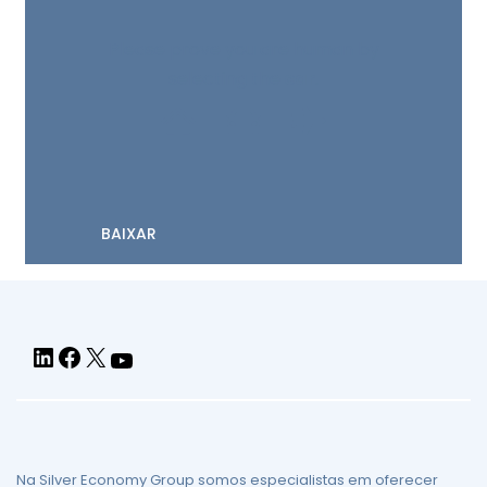
Please prove you are human by
selecting the
car
.
Na Silver Economy Group somos especialistas em oferecer