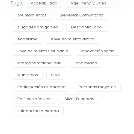
Tags:
Accesibilidad
Age Friendly Cities
Ayuntamientos
Bienestar Comunitario
ciudades amigables
Desarrollo Local
edadismo
envejecimiento activo
Envejecimiento Saludable
Innovación social
Intergeneracionalidad
longevidad
Municipios
OMS
Participación ciudadana
Personas mayores
Políticas públicas
Silver Economy
soledad no deseada