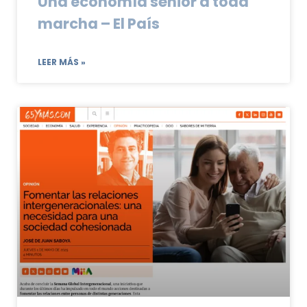
Una economía sénior a toda
marcha – El País
LEER MÁS »