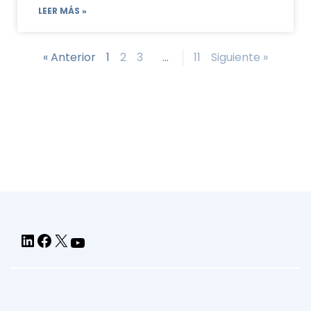
LEER MÁS »
« Anterior
1
2
3
…
11
Siguiente »