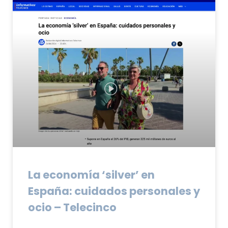
La economía ‘silver’ en
España: cuidados personales y
ocio – Telecinco