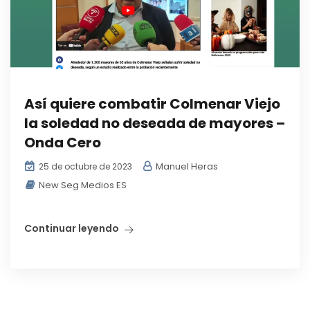
Así quiere combatir Colmenar Viejo
la soledad no deseada de mayores –
Onda Cero
Manuel Heras
25 de octubre de 2023
New Seg Medios ES
Continuar leyendo