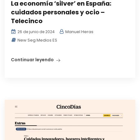
La economía ‘silver’ en España:
cuidados personales y ocio –
Telecinco
Manuel Heras
26 de junio de 2024
New Seg Medios ES
Continuar leyendo