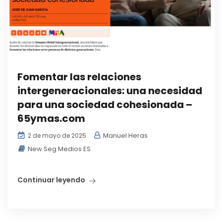
Fomentar las relaciones
intergeneracionales: una necesidad
para una sociedad cohesionada –
65ymas.com
Manuel Heras
2 de mayo de 2025
New Seg Medios ES
Continuar leyendo