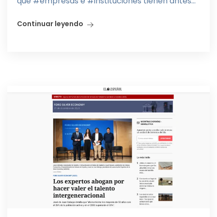
que #empresas e #instituciones tienen antes...
Continuar leyendo