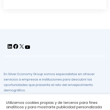
LinkedIn
Facebook
X
YouTube
En Silver Economy Group somos especialistas en ofrecer
servicios a empresas e instituciones para descubrir las
oportunidades que presenta el reto del envejecimiento
demográfico.
Aviso legal
/
Política de Privacidad
/
Política de Cookies
/
Mapa
Utilizamos cookies propias y de terceros para fines
del sitio
analíticos y para mostrarte publicidad personalizada