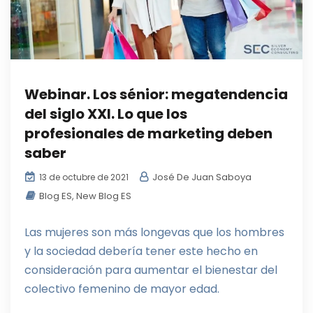
Webinar. Los sénior: megatendencia
del siglo XXI. Lo que los
profesionales de marketing deben
saber
José De Juan Saboya
13 de octubre de 2021
Blog ES
,
New Blog ES
Las mujeres son más longevas que los hombres
y la sociedad debería tener este hecho en
consideración para aumentar el bienestar del
colectivo femenino de mayor edad.