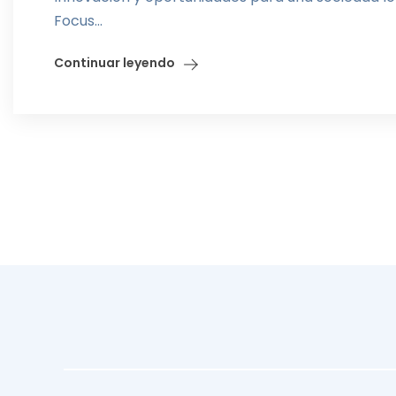
Focus...
Continuar leyendo