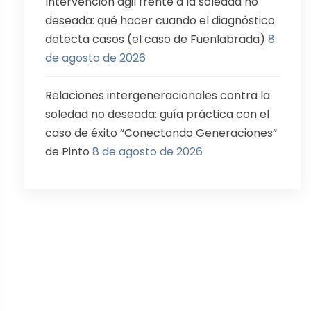
Intervención ágil frente a la soledad no
deseada: qué hacer cuando el diagnóstico
detecta casos (el caso de Fuenlabrada)
8
de agosto de 2026
Relaciones intergeneracionales contra la
soledad no deseada: guía práctica con el
caso de éxito “Conectando Generaciones”
de Pinto
8 de agosto de 2026