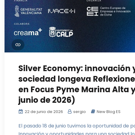
Silver Economy: innovación
sociedad longeva Reflexione
en Focus Pyme Marina Alta y
junio de 2026)
22 de junio de 2026
sergio
New Blog ES
El pasado 18 de junio tuvimos la oportunidad de p
Innovación y oportunidades para una sociedad l