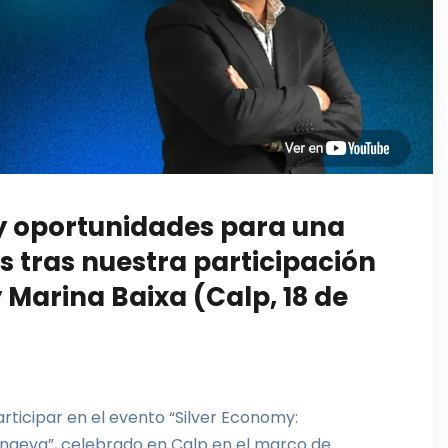
 y oportunidades para una
s tras nuestra participación
 Marina Baixa (Calp, 18 de
articipar en el evento “Silver Economy:
ongeva”, celebrado en Calp en el marco de