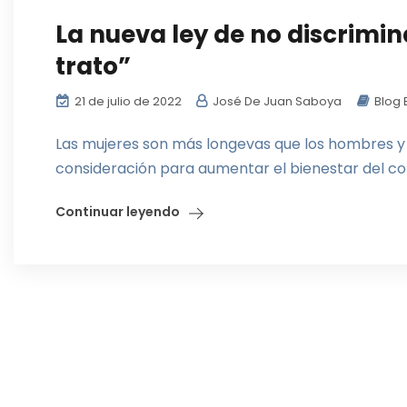
La nueva ley de no discrimin
trato”
21 de julio de 2022
José De Juan Saboya
Blog 
Las mujeres son más longevas que los hombres y
consideración para aumentar el bienestar del c
Continuar leyendo