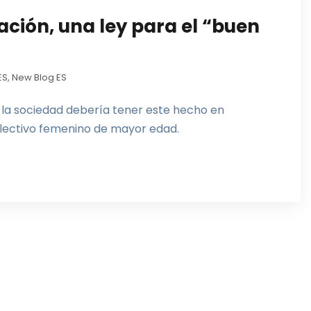
ación, una ley para el “buen
ES
,
New Blog ES
 la sociedad debería tener este hecho en
olectivo femenino de mayor edad.