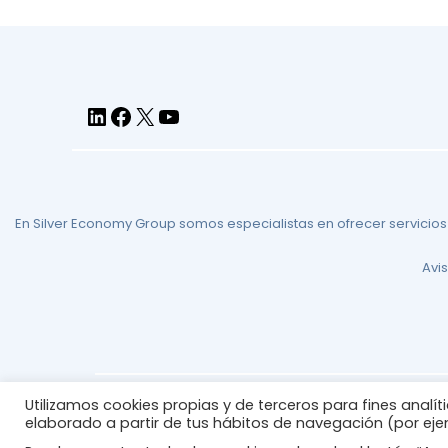
LinkedIn
Facebook
X
YouTube
En Silver Economy Group somos especialistas en ofrecer servicios
Avis
Utilizamos cookies propias y de terceros para fines analí
elaborado a partir de tus hábitos de navegación (por eje