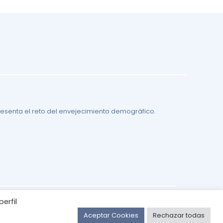
resenta el reto del envejecimiento demográfico.
erfil
Aceptar Cookies
Rechazar todas