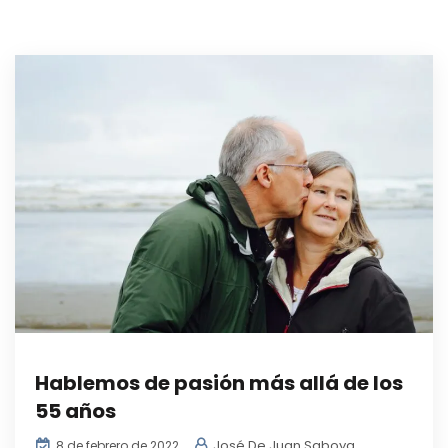
Hablemos de pasión más allá de los
55 años
José De Juan Saboya
8 de febrero de 2022