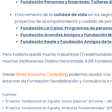
Fundación Personas y Empresas: Talleres d
El incremento de la
calidad de vida
en los segme
proyectos de acompañamiento y cuidado de pers
Fundación La Caixa: Programas de perso
Fundación Grandes Amigos y Fundación 
Fundación Reale y Fundación Amigos de l
Pero todavía queda mucho trabahttps://realefoundatio
muchas instituciones (había mencionado 9.218 Fundaci
Desde
Silver Economy Consulting
podemos ayudar a su F
externas de Formación-Sensibilización y Consultoría a 
Fuentes:
• “El sector fundacional en España. Datos básicos” (Informe – A
• “El sector fundacional en España: Atributos fundamentales” (