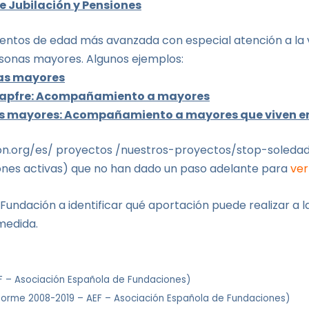
e Jubilación y Pensiones
ntos de edad más avanzada con especial atención a la vu
onas mayores. Algunos ejemplos:
nas mayores
Mapfre: Acompañamiento a mayores
os mayores: Acompañamiento a mayores que viven e
n.org/es/ proyectos /nuestros-proyectos/stop-soledad-
ones activas) que no han dado un paso adelante para
ver
undación a identificar qué aportación puede realizar a 
medida.
EF – Asociación Española de Fundaciones)
Informe 2008-2019 – AEF – Asociación Española de Fundaciones)