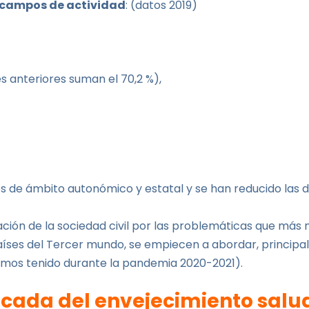
 campos de actividad
: (datos 2019)
es anteriores suman el 70,2 %),
s de ámbito autonómico y estatal y se han reducido las d
ción de la sociedad civil por las problemáticas que más 
íses del Tercer mundo, se empiecen a abordar, principa
emos tenido durante la pandemia 2020-2021).
écada del envejecimiento salu