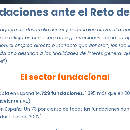
daciones ante el Reto de
agente de desarrollo social y económico clave, al artic
ncia se refleja en el número de organizaciones que lo c
enden, el empleo directo e indirecto que generan, los r
ada año destinan a las finalidades de interés general qu
os”)
El sector fundacional
había en España
14.729 fundaciones,
1.395 más que en 200
adelante FAE).
n España. Un 73 por ciento de todas las fundaciones han s
ndaciones de 2002).