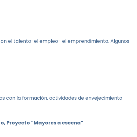
 con el talento-el empleo- el emprendimiento. Algunos
adas con la formación, actividades de envejecimiento
o, Proyecto “Mayores a escena”