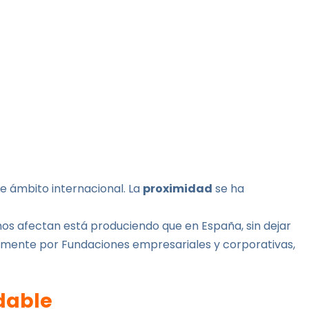
e ámbito internacional. La
proximidad
se ha
nos afectan está produciendo que en España, sin dejar
lmente por Fundaciones empresariales y corporativas,
dable