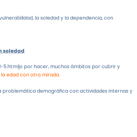
lnerabilidad, la soledad y la dependencia, con
n soledad
5.htmljo por hacer, muchos ámbitos por cubrir y
 la edad con otra mirada.
la problemática demográfica con actividades internas y