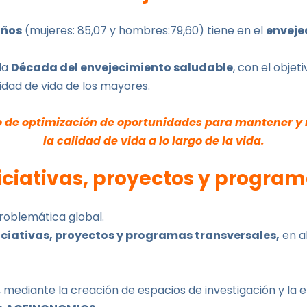
años
(mujeres: 85,07 y hombres:79,60) tiene en el
enveje
la
Década del envejecimiento saludable
, con el objet
dad de vida de los mayores.
 de optimización de oportunidades para mantener y m
la calidad de vida a lo largo de la vida.
iciativas, proyectos y progra
roblemática global.
iciativas, proyectos y programas transversales,
en a
n, mediante la creación de espacios de investigación y la