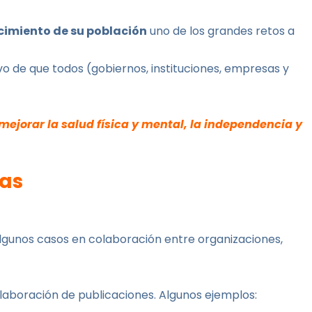
cimiento de su población
uno de los grandes retos a
ivo de que todos (gobiernos, instituciones, empresas y
ejorar la salud física y mental, la independencia y
mas
lgunos casos en colaboración entre organizaciones,
 elaboración de publicaciones. Algunos ejemplos: