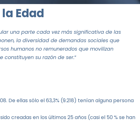
 la Edad
ular una parte cada vez más significativa de las
omponen, la diversidad de demandas sociales que
ecursos humanos no remunerados que movilizan
e constituyen su razón de ser.
”
8. De ellas sólo el 63,3% (9.218) tenían alguna persona
ido creadas en los últimos 25 años (casi el 50 % se han