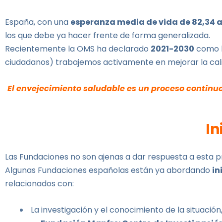
España, con una
esperanza media de vida de 82,34 
los que debe ya hacer frente de forma generalizada.
Recientemente la OMS ha declarado
2021-2030
como 
ciudadanos) trabajemos activamente en mejorar la cali
El envejecimiento saludable es un proceso continuo
In
Las Fundaciones no son ajenas a dar respuesta a esta p
Algunas Fundaciones españolas están ya abordando
in
relacionados con:
La investigación y el conocimiento de la situació