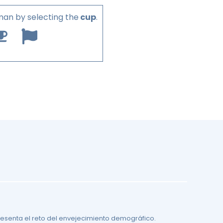
man by selecting the
cup
.
resenta el reto del envejecimiento demográfico.