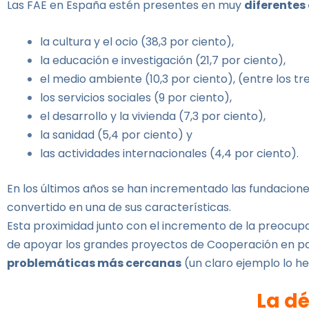
Las FAE en España estén presentes en muy
diferentes
la cultura y el ocio (38,3 por ciento),
la educación e investigación (21,7 por ciento),
el medio ambiente (10,3 por ciento), (entre los tr
los servicios sociales (9 por ciento),
el desarrollo y la vivienda (7,3 por ciento),
la sanidad (5,4 por ciento) y
las actividades internacionales (4,4 por ciento).
En los últimos años se han incrementado las fundacione
convertido en una de sus características.
Esta proximidad junto con el incremento de la preocupa
de apoyar los grandes proyectos de Cooperación en pa
problemáticas más cercanas
(un claro ejemplo lo h
La d