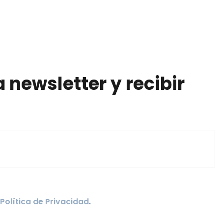
 newsletter y recibir
Política de Privacidad
.