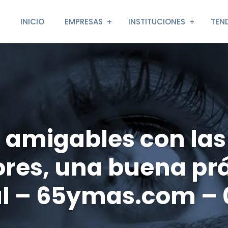
INICIO
EMPRESAS
INSTITUCIONES
TEN
 amigables con las
res, una buena prá
l – 65ymas.com – 0